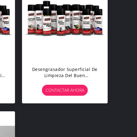
Desengrasador Superficial De
ía
Limpieza Del Buen
Funcionamiento Del Motor
Automotriz De Los Productos
CONTACTAR AHORA