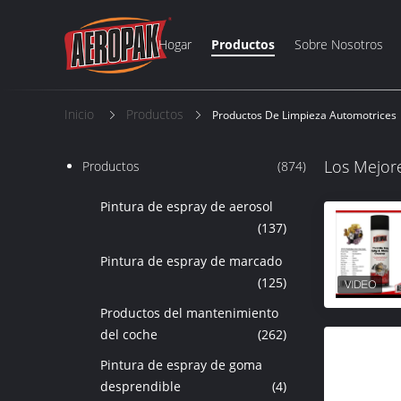
Hogar
Productos
Sobre Nosotros
Inicio
Productos
Productos De Limpieza Automotrices
Los Mejor
Productos
(874)
Pintura de espray de aerosol
(137)
Pintura de espray de marcado
(125)
Productos del mantenimiento
del coche
(262)
Pintura de espray de goma
desprendible
(4)