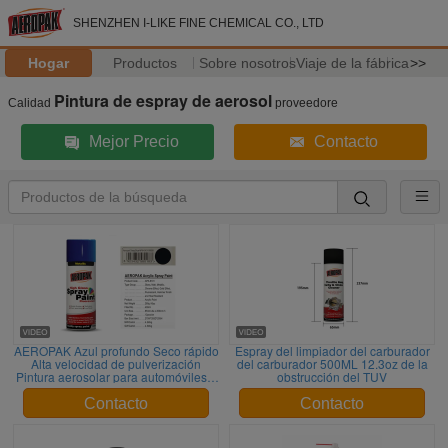
SHENZHEN I-LIKE FINE CHEMICAL CO., LTD
Hogar
Productos
Sobre nosotros
Viaje de la fábrica
>>
Pintura de espray de aerosol
Calidad
proveedore
Mejor Precio
Contacto
AEROPAK Azul profundo Seco rápido
Espray del limpiador del carburador
Alta velocidad de pulverización
del carburador 500ML 12.3oz de la
Pintura aerosolar para automóviles y
obstrucción del TUV
metales
Contacto
Contacto