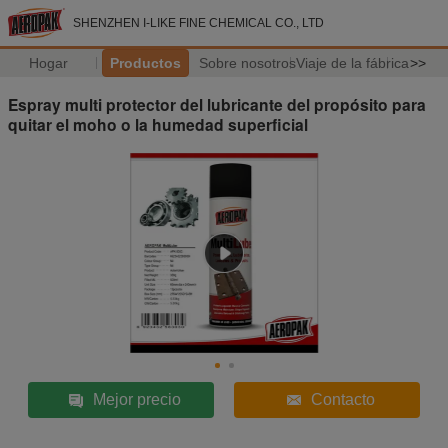
SHENZHEN I-LIKE FINE CHEMICAL CO., LTD
Hogar
Productos
Sobre nosotros
Viaje de la fábrica
>>
Espray multi protector del lubricante del propósito para
quitar el moho o la humedad superficial
Mejor precio
Contacto