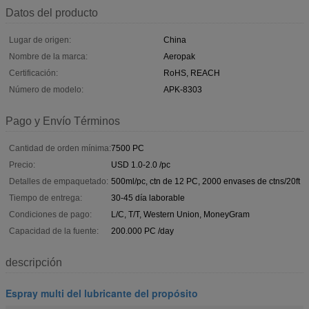
Datos del producto
Lugar de origen:
China
Nombre de la marca:
Aeropak
Certificación:
RoHS, REACH
Número de modelo:
APK-8303
Pago y Envío Términos
Cantidad de orden mínima:
7500 PC
Precio:
USD 1.0-2.0 /pc
Detalles de empaquetado:
500ml/pc, ctn de 12 PC, 2000 envases de ctns/20ft
Tiempo de entrega:
30-45 día laborable
Condiciones de pago:
L/C, T/T, Western Union, MoneyGram
Capacidad de la fuente:
200.000 PC /day
descripción
Espray multi del lubricante del propósito