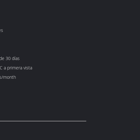
es
 de 30 días
C a primera vista
s/month