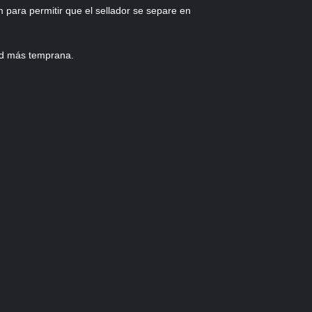
ra permitir que el sellador se separe en
ad más temprana.