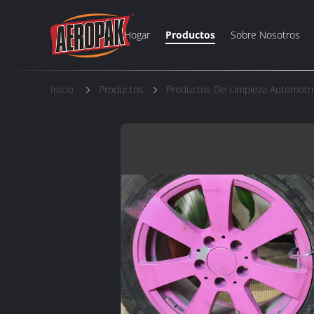
Hogar
Productos
Sobre Nosotros
Inicio
Productos
Productos De Limpieza Automotr