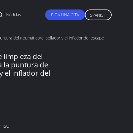
Noticias
PIDA UNA CITA
SPANISH
untura del neumático/el sellador y el inflador del escape
 limpieza del
 la puntura del
 el inflador del
, ISO