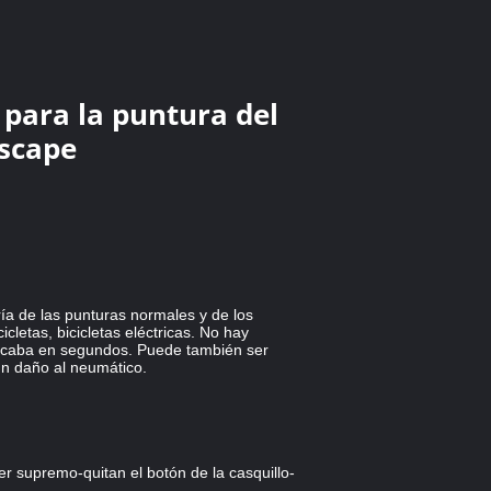
 para la puntura del
escape
ría de las punturas normales y de los
letas, bicicletas eléctricas. No hay
acaba en segundos. Puede también ser
ún daño al neumático.
r supremo-quitan el botón de la casquillo-