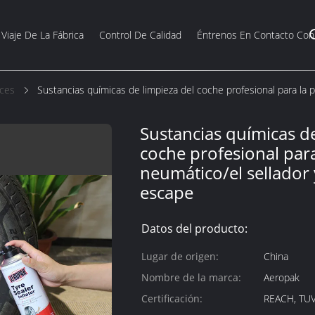
Viaje De La Fábrica
Control De Calidad
Éntrenos En Contacto Con
ices
Sustancias químicas de limpieza del coche profesional para la p
Sustancias químicas de
coche profesional para
neumático/el sellador y
escape
Datos del producto:
Lugar de origen:
China
Nombre de la marca:
Aeropak
Certificación:
REACH, TUV