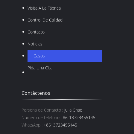
Visita A La Fábrica
Control De Calidad
Contacto
Noticias
Casos
Pida Una Cita
Contáctenos
Persona de Contacto :
Julia Chao
Número de teléfono :
86-13723455145
WhatsApp :
+8613723455145