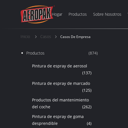
Hogar
Productos
Sobre Nosotros
Inicio
Casos
Casos De Empresa
Productos
(874)
Pintura de espray de aerosol
(137)
Pintura de espray de marcado
(125)
Productos del mantenimiento
del coche
(262)
Pintura de espray de goma
desprendible
(4)