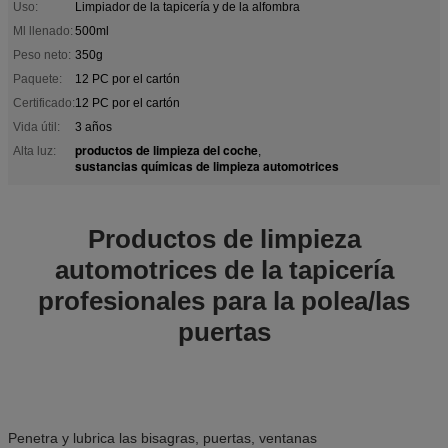
Uso:
Limpiador de la tapicería y de la alfombra
Ml llenado:
500ml
Peso neto:
350g
Paquete:
12 PC por el cartón
Certificado:
12 PC por el cartón
Vida útil:
3 años
productos de limpieza del coche
Alta luz:
,
sustancias químicas de limpieza automotrices
Productos de limpieza
automotrices de la tapicería
profesionales para la polea/las
puertas
Penetra y lubrica las bisagras, puertas, ventanas