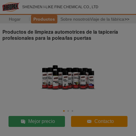
SHENZHEN I-LIKE FINE CHEMICAL CO., LTD
Hogar
Productos
Sobre nosotros
Viaje de la fábrica
>>
Productos de limpieza automotrices de la tapicería
profesionales para la polea/las puertas
Mejor precio
Contacto