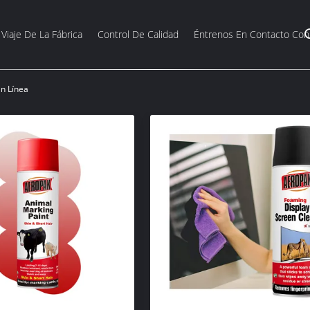
Viaje De La Fábrica
Control De Calidad
Éntrenos En Contacto Con
n Línea