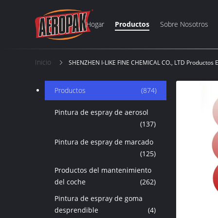
Hogar
Productos
Sobre Nosotros
Inicio
SHENZHEN I-LIKE FINE CHEMICAL CO., LTD Productos E
Productos
(874)
Pintura de espray de aerosol
(137)
Pintura de espray de marcado
(125)
Productos del mantenimiento
del coche
(262)
Pintura de espray de goma
desprendible
(4)