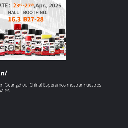
ón!
en Guangzhou, China! Esperamos mostrar nuestros
ales.