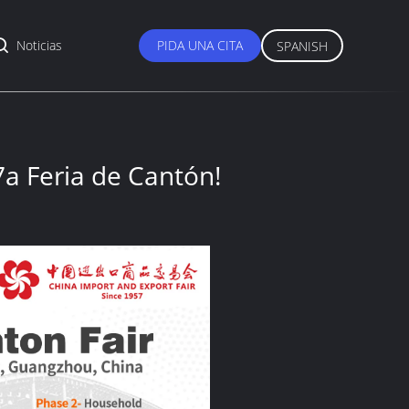
Noticias
PIDA UNA CITA
SPANISH
a Feria de Cantón!