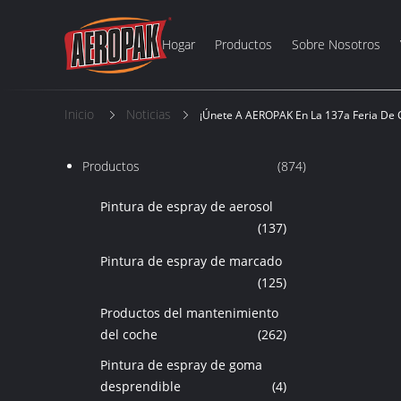
Hogar
Productos
Sobre Nosotros
Inicio
Noticias
¡Únete A AEROPAK En La 137a Feria De 
Productos
(874)
Pintura de espray de aerosol
(137)
Pintura de espray de marcado
(125)
Productos del mantenimiento
del coche
(262)
Pintura de espray de goma
desprendible
(4)