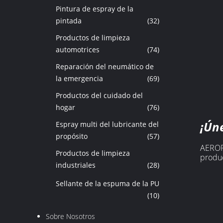
Pintura de espray de la
pintada
(32)
Productos de limpieza
automotrices
(74)
Reparación del neumático de
la emergencia
(69)
Productos del cuidado del
hogar
(76)
¡Ún
Espray multi del lubricante del
propósito
(57)
AEROPA
Productos de limpieza
produc
industriales
(28)
Sellante de la espuma de la PU
(10)
Sobre Nosotros