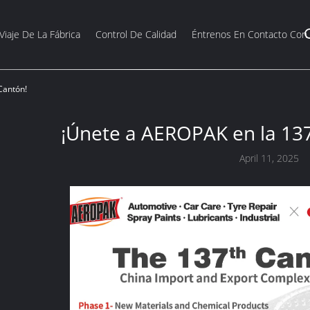
Viaje De La Fábrica
Control De Calidad
Éntrenos En Contacto Con
Cantón!
¡Únete a AEROPAK en la 137
April 11, 2025