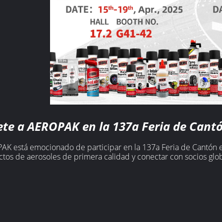
ete a AEROPAK en la 137a Feria de Cant
K está emocionado de participar en la 137a Feria de Cantón 
tos de aerosoles de primera calidad y conectar con socios glob