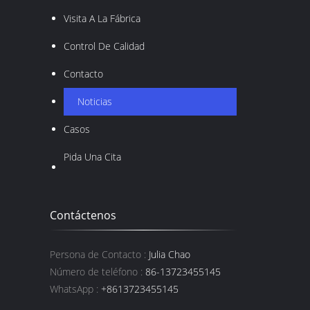
Visita A La Fábrica
Control De Calidad
Contacto
Noticias
Casos
Pida Una Cita
Contáctenos
Persona de Contacto :
Julia Chao
Número de teléfono :
86-13723455145
WhatsApp :
+8613723455145