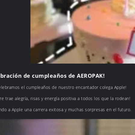
ebración de cumpleaños de AEROPAK!
elebramos el cumpleaños de nuestro encantador colega Apple!
e trae alegría, risas y energía positiva a todos los que la rodean!
do a Apple una carrera exitosa y muchas sorpresas en el futuro.