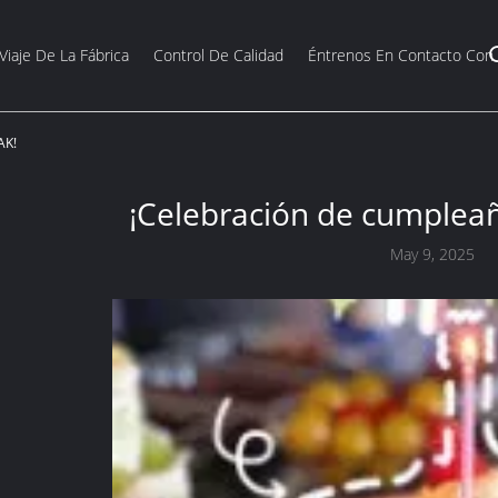
Viaje De La Fábrica
Control De Calidad
Éntrenos En Contacto Con
AK!
¡Celebración de cumplea
May 9, 2025