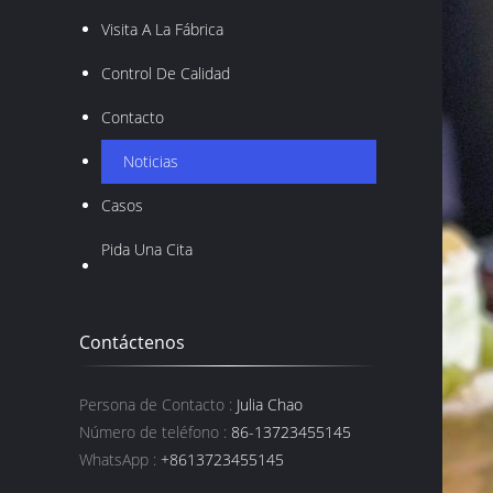
Visita A La Fábrica
Control De Calidad
Contacto
Noticias
Casos
Pida Una Cita
Contáctenos
Persona de Contacto :
Julia Chao
Número de teléfono :
86-13723455145
WhatsApp :
+8613723455145