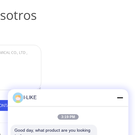
sotros
I-LIKE
3:19 PM
Good day, what product are you looking 
a
Contactar Ahora