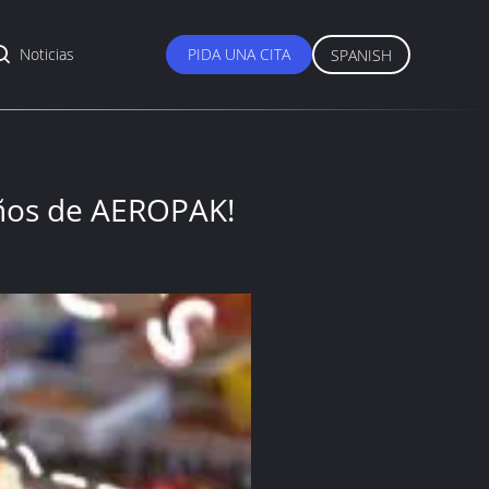
Noticias
PIDA UNA CITA
SPANISH
ños de AEROPAK!