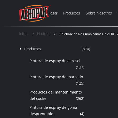
Hogar
Productos
Sobre Nosotros
Inicio
Noticias
¡Celebración De Cumpleaños De AEROP
Productos
(874)
Pintura de espray de aerosol
(137)
Pintura de espray de marcado
(125)
Productos del mantenimiento
del coche
(262)
Pintura de espray de goma
desprendible
(4)