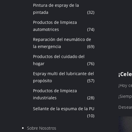
Pintura de espray de la
pintada
(32)
Productos de limpieza
automotrices
(74)
Reparación del neumático de
la emergencia
(69)
Productos del cuidado del
hogar
(76)
¡Cel
Espray multi del lubricante del
propósito
(57)
¡Hoy c
Productos de limpieza
¡Siempr
industriales
(28)
Desean
Sellante de la espuma de la PU
(10)
Sobre Nosotros