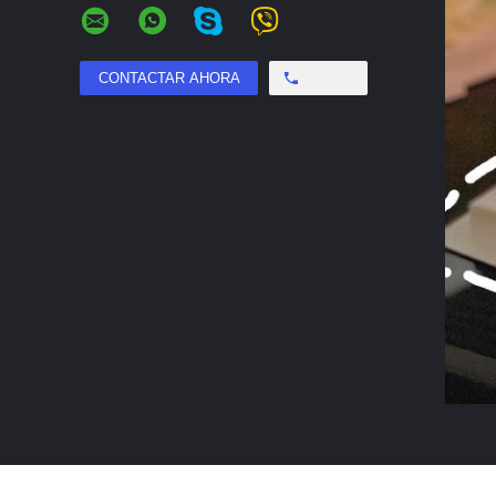
Free call