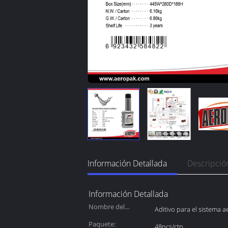
Información Detallada
Descripció
Información Detallada
Nombre del
Aditivo para el sistema 
producto:
Paquete:
48pcs/ctn