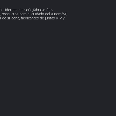
 líder en el diseño,fabricación y
 productos para el cuidado del automóvil,
e silicona, fabricantes de juntas RTV y