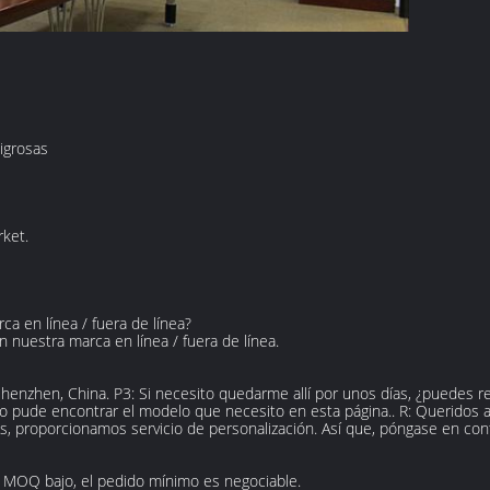
igrosas
ket.
a en línea / fuera de línea?
n nuestra marca en línea / fuera de línea.
Shenzhen, China. P3: Si necesito quedarme allí por unos días, ¿puedes r
o pude encontrar el modelo que necesito en esta página.. R: Queridos a
s, proporcionamos servicio de personalización. Así que, póngase en con
n MOQ bajo, el pedido mínimo es negociable.