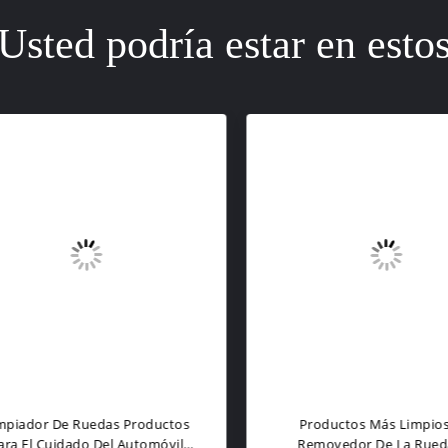
Usted podría estar en esto
iador De Ruedas Productos
Productos Más Limpios D
a El Cuidado Del Automóvil
Removedor De La Rueda