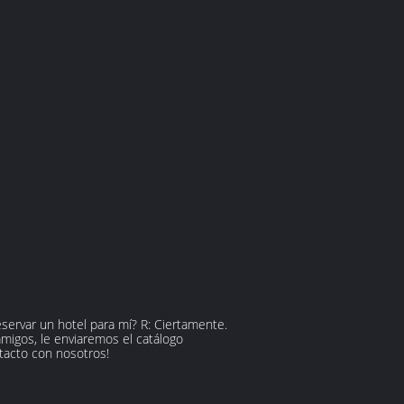
eservar un hotel para mí? R: Ciertamente.
migos, le enviaremos el catálogo
tacto con nosotros!