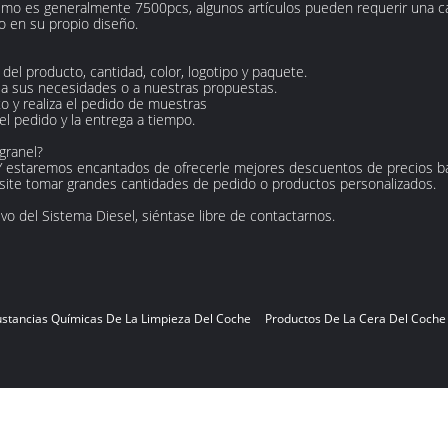
imo es generalmente 7500pcs, algunos artículos pueden requerir una c
o en su propio diseño.
 del producto, cantidad, color, logotipo y paquete.
a sus necesidades o a nuestras propuestas.
to y realiza el pedido de muestras
el pedido y la entrega a tiempo.
granel?
s. Y estaremos encantados de ofrecerle mejores descuentos de precios 
site tomar grandes cantidades de pedido o productos personalizados.
vo del Sistema Diesel, siéntase libre de contactarnos.
stancias Químicas De La Limpieza Del Coche
Productos De La Cera Del Coche