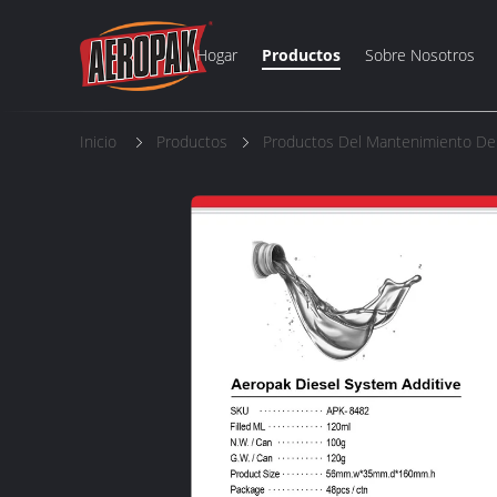
Hogar
Productos
Sobre Nosotros
Inicio
Productos
Productos Del Mantenimiento De