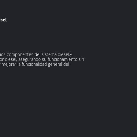
sel
,
rios componentes del sistema diesel.y
tor diesel, asegurando su funcionamiento sin
 mejorar la funcionalidad general del