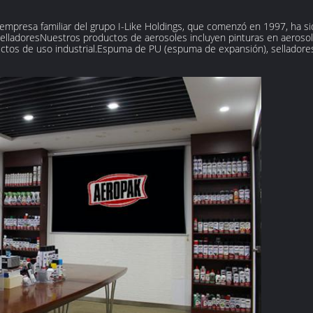
empresa familiar del grupo I-Like Holdings, que comenzó en 1997, ha sido
elladoresNuestros productos de aerosoles incluyen pinturas en aerosol,
tos de uso industrial.Espuma de PU (espuma de expansión), selladores d