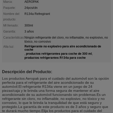
Marca:
AEROPAK
Paquete:
24pcs/ctn
Nombre del
R134a Refregirant
producto:
Ml llenado:
300ml
Garantía:
3 años
Características:
Ningún refrigerante del cloro, no inflamable, no explosivo, no
tóxico, no corrosivo
Refrigerante no explosivo para aire acondicionado de
Alta luz:
coche
productos refrigerantes para coche de 300 ml
,
,
productos refrigerantes R134a para coche
Descripción del Producto:
Los productos Aeropak para el cuidado del automóvil son la opción
perfecta para el refrigerante del aire acondicionado de su
automóvil.El refrigerante R134a viene en un juego de 24
piezas/caja y le brinda una forma segura de mantener el aire
acondicionado de su automóvil funcionando sin problemas.Es un
refrigerante sin cloro, no inflamable, no explosivo, no tóxico y no
corrosivo, lo que le brinda la tranquilidad de que está seguro y
protegido.La garantía de este producto es de 3 años y seguro que
te durará mucho tiempo.Elija los productos para el cuidado del