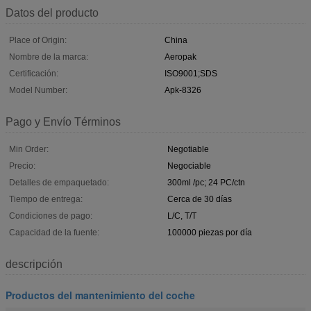
Datos del producto
Place of Origin:
China
Nombre de la marca:
Aeropak
Certificación:
ISO9001;SDS
Model Number:
Apk-8326
Pago y Envío Términos
Min Order:
Negotiable
Precio:
Negociable
Detalles de empaquetado:
300ml /pc; 24 PC/ctn
Tiempo de entrega:
Cerca de 30 días
Condiciones de pago:
L/C, T/T
Capacidad de la fuente:
100000 piezas por día
descripción
Productos del mantenimiento del coche