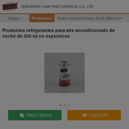
SHENZHEN I-LIKE FINE CHEMICAL CO., LTD
Hogar
Productos
Sobre nosotros
Viaje de la fábrica
>>
Productos refrigerantes para aire acondicionado de
coche de 300 ml no explosivos
Mejor precio
Contacto