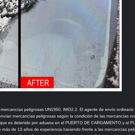
s mercancías peligrosas UN1950, IMO2.2. El agente de envío ordinario
envían mercancías peligrosas según la condición de las mercancías ord
ón y que es detenido por aduana en el PUERTO DE CARGAMENTO y e
e más de 13 años de experiencia haciendo frente a las mercancías pel