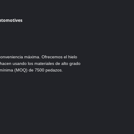
Antomotives
 conveniencia máxima. Ofrecemos el hielo
se hacen usando los materiales de alto grado
en mínima (MOQ) de 7500 pedazos.