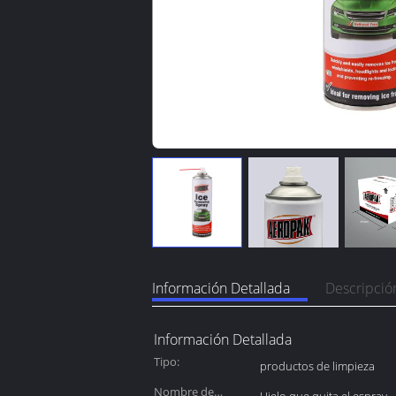
Información Detallada
Descripció
Información Detallada
Tipo:
productos de limpieza
Nombre de