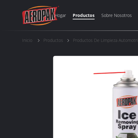
Hogar
Productos
Sobre Nosotros
Inicio
Productos
Productos De Limpieza Automotr