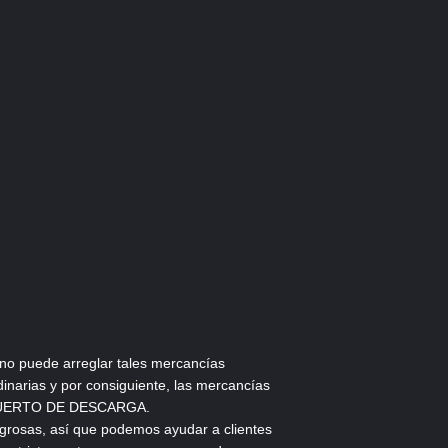
 no puede arreglar tales mercancías
inarias y por consiguiente, las mercancías
l PUERTO DE DESCARGA.
igrosas, así que podemos ayudar a clientes