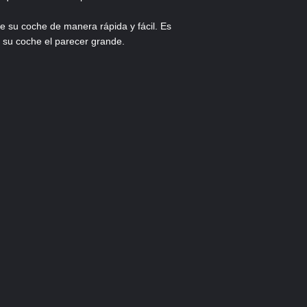
 de su coche de manera rápida y fácil. Es
r su coche el parecer grande.