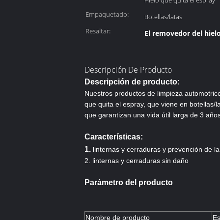
Hielo que quita el espray
producto:
Empaquetado:
Botellas/latas
Resaltar:
El removedor del hielo
Descripción De Producto
Descripción de producto:
Nuestros productos de limpieza automotric
que quita el espray, que viene en botellas/l
que garantizan una vida útil larga de 3 
Características:
1.
linternas y cerraduras y prevención de l
2. linternas y cerraduras sin daño
Parámetro del producto
Nombre de producto
Es