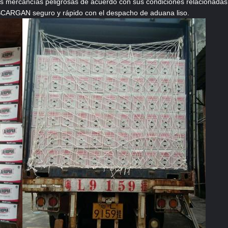
 las mercancías peligrosas de acuerdo con sus condiciones relacionad
ARGAN seguro y rápido con el despacho de aduana liso.