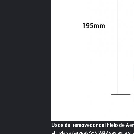
Usos del removedor del hielo de Ae
El hielo de Aeropak APK-8313 que quita el e