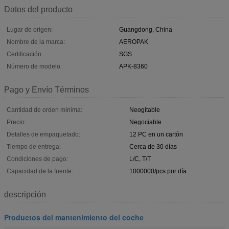
Datos del producto
Lugar de origen:
Guangdong, China
Nombre de la marca:
AEROPAK
Certificación:
SGS
Número de modelo:
APK-8360
Pago y Envío Términos
Cantidad de orden mínima:
Neogitable
Precio:
Negociable
Detalles de empaquetado:
12 PC en un cartón
Tiempo de entrega:
Cerca de 30 días
Condiciones de pago:
L/C, T/T
Capacidad de la fuente:
1000000/pcs por día
descripción
Productos del mantenimiento del coche