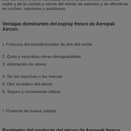
sudor y de la comida y olores del vómito de asientos y de alfombras
en coches, camiones y autobuses.
Ventajas dominantes del espray fresco de Aeropak
Aircon:
Frescura del acondicionador de aire del coche
1.
2. Quita y neutraliza olores desagradables
3. eliminación de olores
4. Sin las manchas o las marcas
5. Olor duradero del efecto
6. Seguro y conveniente utilizar
Producto de buena calidad
7.
Parámetro del producto del aircon de Aeropak fresco