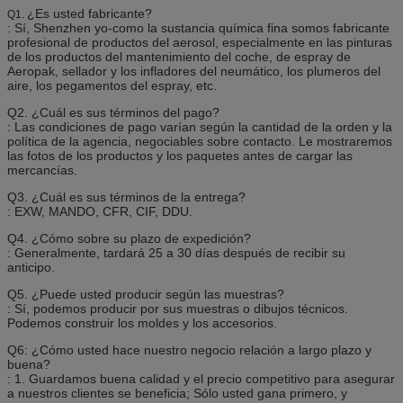
¿Es usted fabricante?
Q1.
: Sí, Shenzhen yo-como la sustancia química fina somos fabricante
profesional de productos del aerosol, especialmente en las pinturas
de los productos del mantenimiento del coche, de espray de
Aeropak, sellador y los infladores del neumático, los plumeros del
aire, los pegamentos del espray, etc.
Q2. ¿Cuál es sus términos del pago?
: Las condiciones de pago varían según la cantidad de la orden y la
política de la agencia, negociables sobre contacto. Le mostraremos
las fotos de los productos y los paquetes antes de cargar las
mercancías.
Q3. ¿Cuál es sus términos de la entrega?
: EXW, MANDO, CFR, CIF, DDU.
Q4. ¿Cómo sobre su plazo de expedición?
: Generalmente, tardará 25 a 30 días después de recibir su
anticipo.
Q5. ¿Puede usted producir según las muestras?
: Sí, podemos producir por sus muestras o dibujos técnicos.
Podemos construir los moldes y los accesorios.
Q6: ¿Cómo usted hace nuestro negocio relación a largo plazo y
buena?
: 1. Guardamos buena calidad y el precio competitivo para asegurar
a nuestros clientes se beneficia; Sólo usted gana primero, y