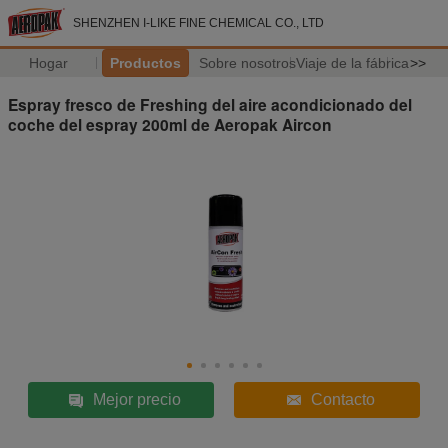
SHENZHEN I-LIKE FINE CHEMICAL CO., LTD
Hogar
Productos
Sobre nosotros
Viaje de la fábrica
>>
Espray fresco de Freshing del aire acondicionado del
coche del espray 200ml de Aeropak Aircon
Mejor precio
Contacto