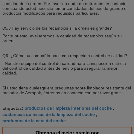
cantidad de la orden. Por favor no dude en entrarnos en contacto
con cuando usted necesita tomar cantidades del pedido grande o
productos modificados para requisitos particulares.
¿Hay servicio de los recambios si la orden es grande?
Q5.
Por supuesto, evaluaremos la cantidad de recambios según su
orden.
Q6: ¿Cómo su compañía hace con respecto a control de calidad?
: Nuestro equipo del control de calidad hará la inspección estricta
del control de calidad antes del envío para asegurar la mejor
calidad.
Si usted tiene cualesquiera preguntas sobre limpiador resistente del
radiador de Aeropak, éntrenos en contacto con por favor gratis.
productos de limpieza interiores del coche
Etiquetas:
,
sustancias químicas de la limpieza del coche
,
productos de la cera del coche
Obtenga el mejor precio por