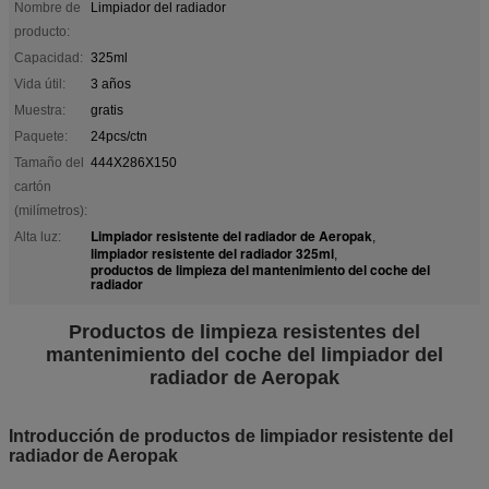
Nombre de
Limpiador del radiador
producto:
Capacidad:
325ml
Vida útil:
3 años
Muestra:
gratis
Paquete:
24pcs/ctn
Tamaño del
444X286X150
cartón
(milímetros):
Limpiador resistente del radiador de Aeropak
Alta luz:
,
limpiador resistente del radiador 325ml
,
productos de limpieza del mantenimiento del coche del
radiador
Productos de limpieza resistentes del
mantenimiento del coche del limpiador del
radiador de Aeropak
Introducción de productos de limpiador resistente del
radiador de Aeropak