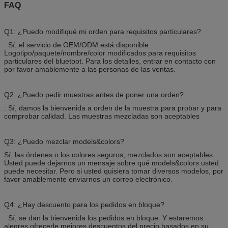
FAQ
Q1: ¿Puedo modifiqué mi orden para requisitos particulares?
: Sí, el servicio de OEM/ODM está disponible.
Logotipo/paquete/nombre/color modificados para requisitos
particulares del bluetoot. Para los detalles, entrar en contacto con
por favor amablemente a las personas de las ventas.
Q2: ¿Puedo pedir muestras antes de poner una orden?
: Sí, damos la bienvenida a orden de la muestra para probar y para
comprobar calidad. Las muestras mezcladas son aceptables
Q3: ¿Puedo mezclar models&colors?
Sí, las órdenes o los colores seguros, mezclados son aceptables.
Usted puede dejarnos un mensaje sobre qué models&colors usted
puede necesitar. Pero si usted quisiera tomar diversos modelos, por
favor amablemente enviarnos un correo electrónico.
Q4: ¿Hay descuento para los pedidos en bloque?
: Sí, se dan la bienvenida los pedidos en bloque. Y estaremos
alegres ofrecerle mejores descuentos del precio basados en su