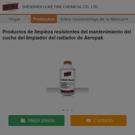
SHENZHEN I-LIKE FINE CHEMICAL CO., LTD
Hogar
Productos
Sobre nosotros
Viaje de la fábrica
>>
Productos de limpieza resistentes del mantenimiento del
coche del limpiador del radiador de Aeropak
Mejor precio
Contacto