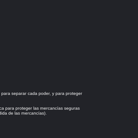
 para separar cada poder, y para proteger
tica para proteger las mercancías seguras
dida de las mercancías).