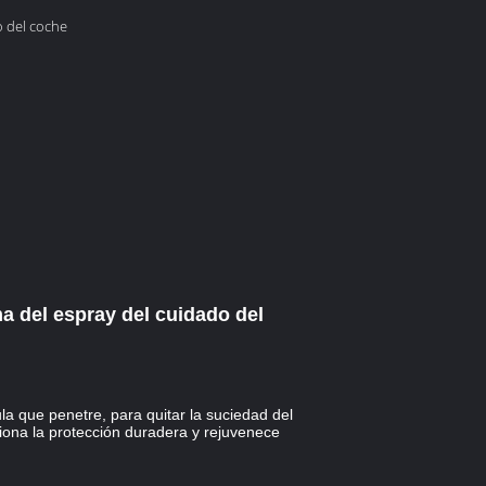
o del coche
a del espray del cuidado del
a que penetre, para quitar la suciedad del
ciona la protección duradera y rejuvenece