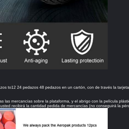
os to12 24 pedazos 48 pedazos en un cartón, con de través la tarjeta
 las mercancías sobre la plataforma, y el abrigo con la película plás
usted recibirá la cantidad pedida de mercancías (no conseguirá la pér