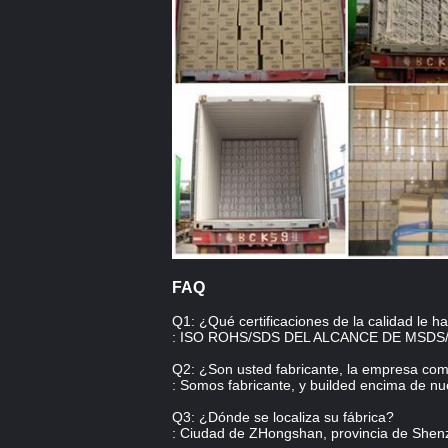
FAQ
Q1: ¿Qué certificaciones de la calidad le h
: ISO ROHS/SDS DEL ALCANCE DE MSDS
Q2: ¿Son usted fabricante, la empresa come
: Somos fabricante, y builded encima de n
Q3: ¿Dónde se localiza su fábrica?
: Ciudad de ZHongshan, provincia de Shen