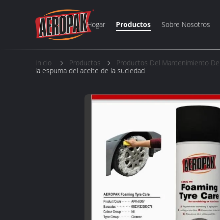
Hogar
Productos
Sobre Nosotros
Inicio
Productos
Productos Del Mantenimiento De
la espuma del aceite de la suciedad