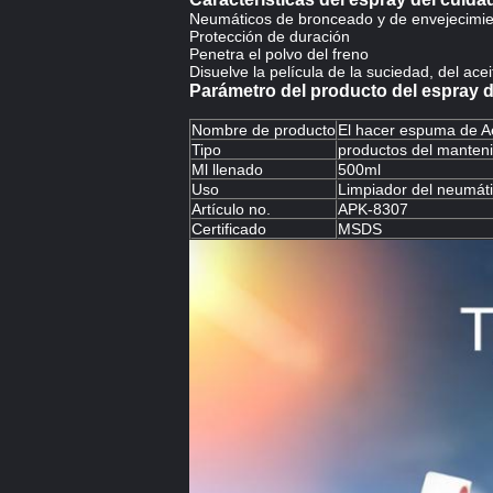
Neumáticos de bronceado y de envejecimi
Protección de duración
Penetra el polvo del freno
Disuelve la película de la suciedad, del ace
Parámetro del producto del espray 
Nombre de producto
El hacer espuma de A
Tipo
productos del manten
Ml llenado
500ml
Uso
Limpiador del neumát
Artículo no.
APK-8307
Certificado
MSDS