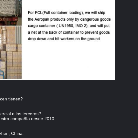
acen tienen?
/
rcial o los terceros?
uestra compañía desde 2010.
zhen, China.