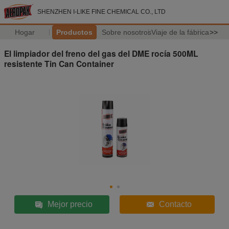
SHENZHEN I-LIKE FINE CHEMICAL CO., LTD
Hogar
Productos
Sobre nosotros
Viaje de la fábrica
>>
El limpiador del freno del gas del DME rocía 500ML
resistente Tin Can Container
Mejor precio
Contacto