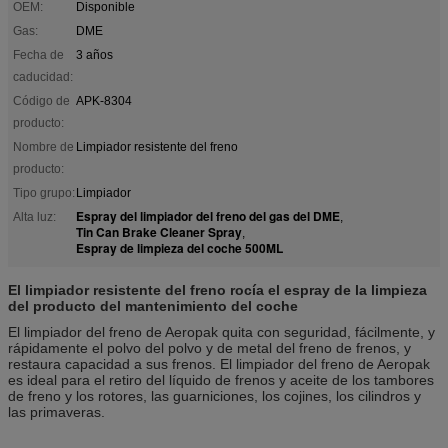
OEM:
Disponible
Gas:
DME
Fecha de
3 años
caducidad:
Código de
APK-8304
producto:
Nombre de
Limpiador resistente del freno
producto:
Tipo grupo:
Limpiador
Espray del limpiador del freno del gas del DME
Alta luz:
,
Tin Can Brake Cleaner Spray
,
Espray de limpieza del coche 500ML
El limpiador resistente del freno rocía el espray de la limpieza
del producto del mantenimiento del coche
El limpiador del freno de Aeropak quita con seguridad, fácilmente, y
rápidamente el polvo del polvo y de metal del freno de frenos, y
restaura capacidad a sus frenos. El limpiador del freno de Aeropak
es ideal para el retiro del líquido de frenos y aceite de los tambores
de freno y los rotores, las guarniciones, los cojines, los cilindros y
las primaveras.