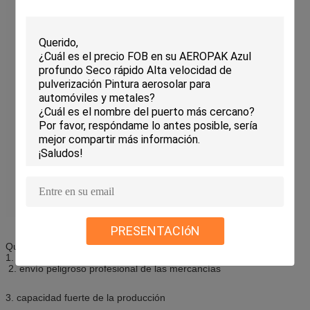
PRESENTACIóN
Qué podemos ofrecer esté como abajo
1. productos de alta calidad
2. envío peligroso profesional de las mercancías
3. capacidad fuerte de la producción