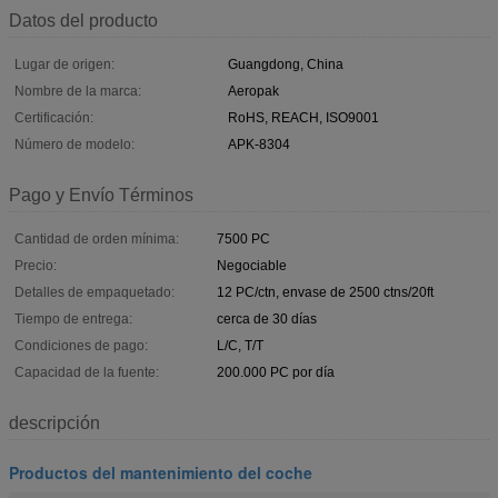
Datos del producto
Lugar de origen:
Guangdong, China
Nombre de la marca:
Aeropak
Certificación:
RoHS, REACH, ISO9001
Número de modelo:
APK-8304
Pago y Envío Términos
Cantidad de orden mínima:
7500 PC
Precio:
Negociable
Detalles de empaquetado:
12 PC/ctn, envase de 2500 ctns/20ft
Tiempo de entrega:
cerca de 30 días
Condiciones de pago:
L/C, T/T
Capacidad de la fuente:
200.000 PC por día
descripción
Productos del mantenimiento del coche