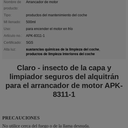
Nombre de
Arrancador de motor
producto:
Tipo:
productos del mantenimiento del coche
Ml llenado:
500ml
Uso:
para encender el motor en frío
Artículo no.:
APK-8311-1
Certificado:
SGS
sustancias químicas de la limpieza del coche
Alta luz:
,
productos de limpieza interiores del coche
Claro - insecto de la capa y
limpiador seguros del alquitrán
para el arrancador de motor APK-
8311-1
PRECAUCIONES
No utilice cerca del fuego o de la llama desnuda.