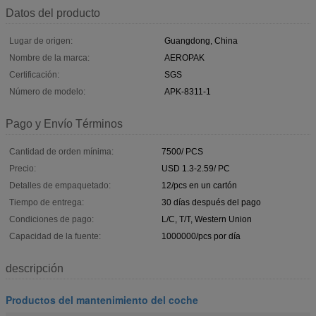
Datos del producto
Lugar de origen:
Guangdong, China
Nombre de la marca:
AEROPAK
Certificación:
SGS
Número de modelo:
APK-8311-1
Pago y Envío Términos
Cantidad de orden mínima:
7500/ PCS
Precio:
USD 1.3-2.59/ PC
Detalles de empaquetado:
12/pcs en un cartón
Tiempo de entrega:
30 días después del pago
Condiciones de pago:
L/C, T/T, Western Union
Capacidad de la fuente:
1000000/pcs por día
descripción
Productos del mantenimiento del coche