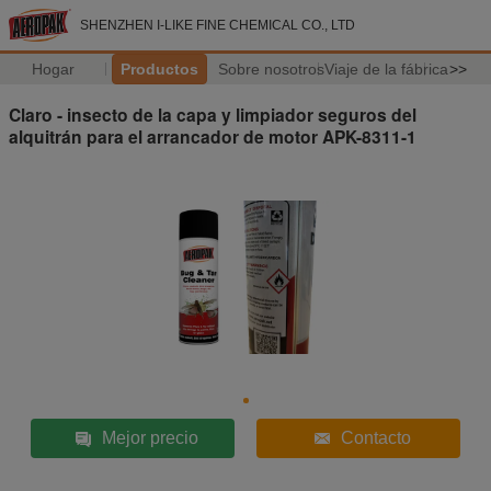
SHENZHEN I-LIKE FINE CHEMICAL CO., LTD
Hogar
Productos
Sobre nosotros
Viaje de la fábrica
>>
Claro - insecto de la capa y limpiador seguros del
alquitrán para el arrancador de motor APK-8311-1
Mejor precio
Contacto