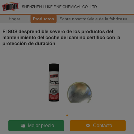
SHENZHEN I-LIKE FINE CHEMICAL CO., LTD
Hogar
Productos
Sobre nosotros
Viaje de la fábrica
>>
El SGS desprendible severo de los productos del
mantenimiento del coche del camino certificó con la
protección de duración
Mejor precio
Contacto