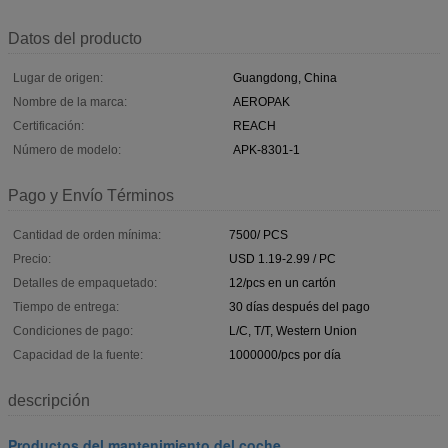
Datos del producto
Lugar de origen:
Guangdong, China
Nombre de la marca:
AEROPAK
Certificación:
REACH
Número de modelo:
APK-8301-1
Pago y Envío Términos
Cantidad de orden mínima:
7500/ PCS
Precio:
USD 1.19-2.99 / PC
Detalles de empaquetado:
12/pcs en un cartón
Tiempo de entrega:
30 días después del pago
Condiciones de pago:
L/C, T/T, Western Union
Capacidad de la fuente:
1000000/pcs por día
descripción
Productos del mantenimiento del coche