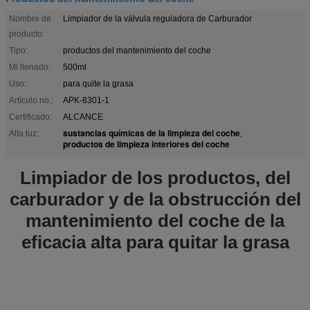
Nombre de
Limpiador de la válvula reguladora de Carburador
producto:
Tipo:
productos del mantenimiento del coche
Ml llenado:
500ml
Uso:
para quite la grasa
Artículo no.:
APK-8301-1
Certificado:
ALCANCE
sustancias químicas de la limpieza del coche
Alta luz:
,
productos de limpieza interiores del coche
Limpiador de los productos, del
carburador y de la obstrucción del
mantenimiento del coche de la
eficacia alta para quitar la grasa