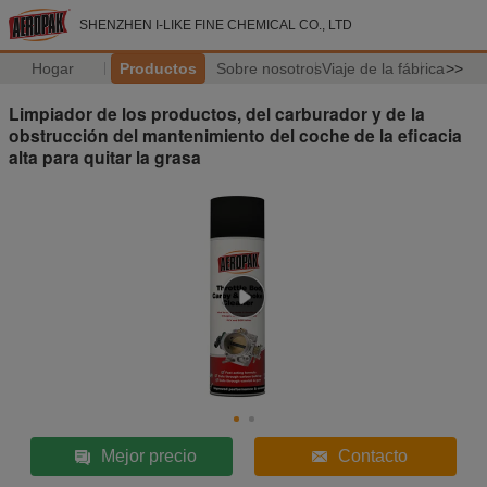
SHENZHEN I-LIKE FINE CHEMICAL CO., LTD
Hogar
Productos
Sobre nosotros
Viaje de la fábrica
>>
Limpiador de los productos, del carburador y de la
obstrucción del mantenimiento del coche de la eficacia
alta para quitar la grasa
Mejor precio
Contacto