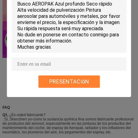
PRESENTACIóN
FAQ
Q1.
¿Es usted fabricante?
: Sí, Shenzhen yo-como la sustancia química fina somos fabricante profesional
de productos del aerosol, especialmente en las pinturas de los productos del
mantenimiento del coche, de espray de Aeropak, sellador y los infladores del
neumático, los plumeros del aire, los pegamentos del espray, etc.