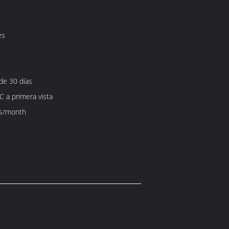
es
 de 30 días
C a primera vista
s/month