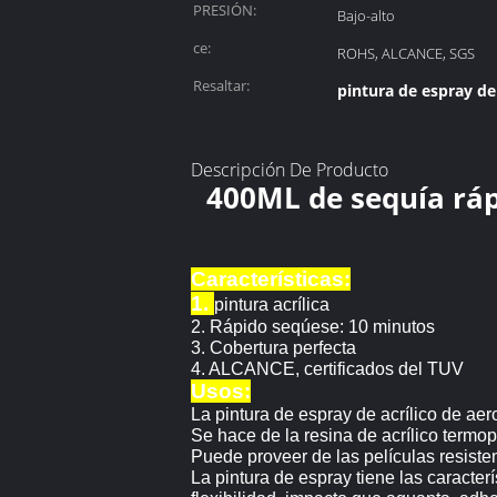
PRESIÓN:
Bajo-alto
ce:
ROHS, ALCANCE, SGS
Resaltar:
pintura de espray d
Descripción De Producto
400ML de sequía ráp
Características:
1.
pintura acrílica
2.
Rápido seqúese: 10 minutos
3.
Cobertura perfecta
4. ALCANCE, certificados del TUV
Usos:
La pintura de espray de acrílico de aero
Se hace de la resina de acrílico termo
Puede proveer de las películas resiste
La pintura de espray tiene las caracterí