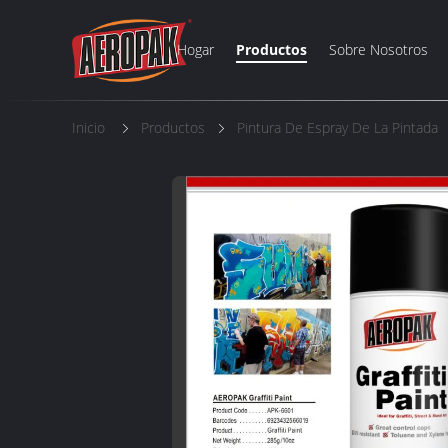
Hogar
Productos
Sobre Nosotros
Inicio
Productos
Pintura De Espray De La Pintada