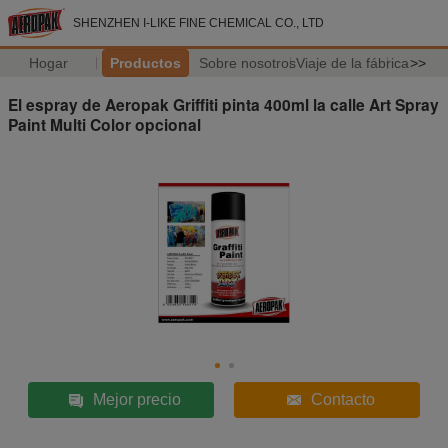
SHENZHEN I-LIKE FINE CHEMICAL CO., LTD
Hogar
Productos
Sobre nosotros
Viaje de la fábrica
>>
El espray de Aeropak Griffiti pinta 400ml la calle Art Spray
Paint Multi Color opcional
Mejor precio
Contacto