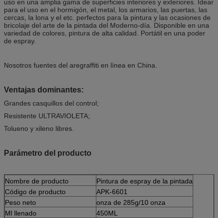
uso en una amplia gama de superficies interiores y exteriores. Idear
para el uso en el hormigón, el metal, los armarios, las puertas, las
cercas, la lona y el etc. perfectos para la pintura y las ocasiones de
bricolaje del arte de la pintada del Moderno-día. Disponible en una
variedad de colores, pintura de alta calidad. Portátil en una poder
de espray.
Nosotros fuentes del aregraffiti en línea en China.
Ventajas dominantes:
Grandes casquillos del control;
Resistente ULTRAVIOLETA;
Tolueno y xileno libres.
Parámetro del producto
Nombre de producto
Pintura de espray de la pintada
Código de producto
APK-6601
Peso neto
onza de 285g/10 onza
Ml llenado
450ML