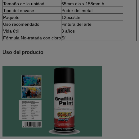
Tamaño de la unidad
65mm.dia x 158mm.h
Tipo del envase
Poder del metal
Paquete
12pcs/ctn
Uso recomendado
Pintura del arte
Vida útil
3 años
Fórmula No-tratada con cloro
Sí
Uso del producto