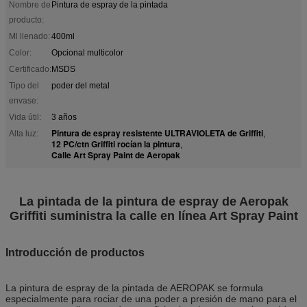
Nombre de
Pintura de espray de la pintada
producto:
Ml llenado:
400ml
Color:
Opcional multicolor
Certificado:
MSDS
Tipo del
poder del metal
envase:
Vida útil:
3 años
Pintura de espray resistente ULTRAVIOLETA de Griffiti
Alta luz:
,
12 PC/ctn Griffiti rocían la pintura
,
Calle Art Spray Paint de Aeropak
La pintada de la pintura de espray de Aeropak
Griffiti suministra la calle en línea Art Spray Paint
Introducción de productos
La pintura de espray de la pintada de AEROPAK se formula
especialmente para rociar de una poder a presión de mano para el