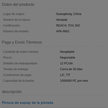
Datos del producto
Lugar de origen:
Guangdong, China
Nombre de la marca:
Aeropak
Certificación:
REACH, TUV, ISO
Número de modelo:
APK-6601
Pago y Envío Términos
Cantidad de orden mínima:
Neogitable
Precio:
Negociable
Detalles de empaquetado:
12 PC/ctn
Tiempo de entrega:
Cerca de 30 días
Condiciones de pago:
L/C, T/T
Capacidad de la fuente:
1000000 PC por mes
descripción
Pintura de espray de la pintada