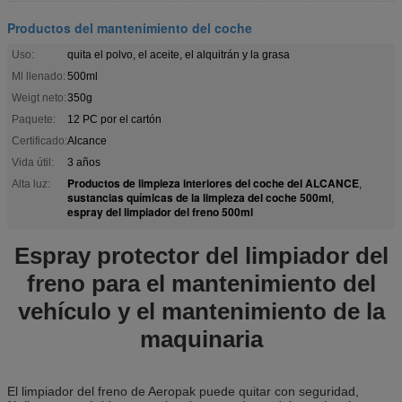
Productos del mantenimiento del coche
Uso:
quita el polvo, el aceite, el alquitrán y la grasa
Ml llenado:
500ml
Weigt neto:
350g
Paquete:
12 PC por el cartón
Certificado:
Alcance
Vida útil:
3 años
Productos de limpieza interiores del coche del ALCANCE
Alta luz:
,
sustancias químicas de la limpieza del coche 500ml
,
espray del limpiador del freno 500ml
Espray protector del limpiador del
freno para el mantenimiento del
vehículo y el mantenimiento de la
maquinaria
El limpiador del freno de Aeropak puede quitar con seguridad,