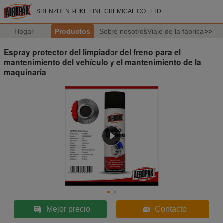
SHENZHEN I-LIKE FINE CHEMICAL CO., LTD
Hogar
Productos
Sobre nosotros
Viaje de la fábrica
>>
Espray protector del limpiador del freno para el
mantenimiento del vehículo y el mantenimiento de la
maquinaria
Mejor precio
Contacto