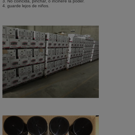
3. No coincida, pinchar, o incinere la poder.
4. guarde lejos de niños.