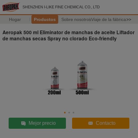
SHENZHEN I-LIKE FINE CHEMICAL CO., LTD
Hogar
Productos
Sobre nosotros
Viaje de la fábrica
>>
Aeropak 500 ml Eliminator de manchas de aceite Liftador
de manchas secas Spray no clorado Eco-friendly
Mejor precio
Contacto