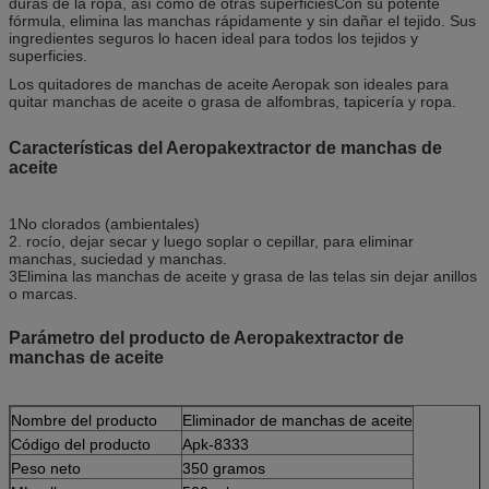
duras de la ropa, así como de otras superficiesCon su potente
fórmula, elimina las manchas rápidamente y sin dañar el tejido. Sus
ingredientes seguros lo hacen ideal para todos los tejidos y
superficies.
Los quitadores de manchas de aceite Aeropak son ideales para
quitar manchas de aceite o grasa de alfombras, tapicería y ropa.
Características del Aeropak
extractor de manchas de
aceite
1No clorados (ambientales)
2. rocío, dejar secar y luego soplar o cepillar, para eliminar
manchas, suciedad y manchas.
3Elimina las manchas de aceite y grasa de las telas sin dejar anillos
o marcas.
Parámetro del producto de Aeropak
extractor de
manchas de aceite
Nombre del producto
Eliminador de manchas de aceite
Código del producto
Apk-8333
Peso neto
350 gramos