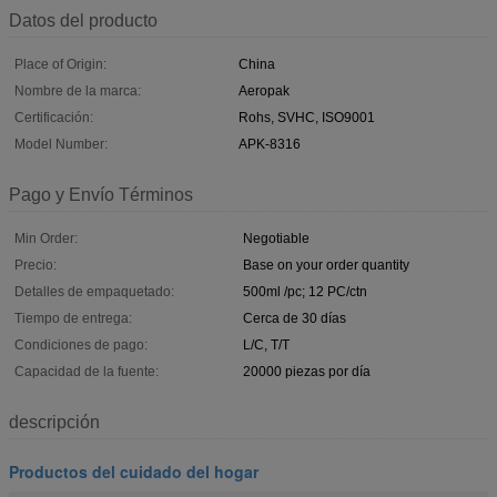
Datos del producto
Place of Origin:
China
Nombre de la marca:
Aeropak
Certificación:
Rohs, SVHC, ISO9001
Model Number:
APK-8316
Pago y Envío Términos
Min Order:
Negotiable
Precio:
Base on your order quantity
Detalles de empaquetado:
500ml /pc; 12 PC/ctn
Tiempo de entrega:
Cerca de 30 días
Condiciones de pago:
L/C, T/T
Capacidad de la fuente:
20000 piezas por día
descripción
Productos del cuidado del hogar