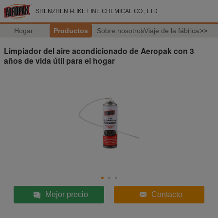
SHENZHEN I-LIKE FINE CHEMICAL CO., LTD
Hogar
Productos
Sobre nosotros
Viaje de la fábrica
>>
Limpiador del aire acondicionado de Aeropak con 3
años de vida útil para el hogar
Mejor precio
Contacto