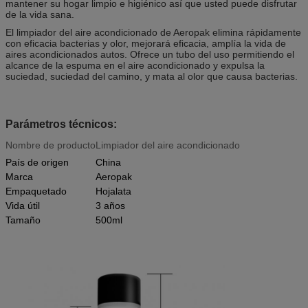
mantener su hogar limpio e higiénico así que usted puede disfrutar
de la vida sana.
El limpiador del aire acondicionado de Aeropak elimina rápidamente
con eficacia bacterias y olor, mejorará eficacia, amplía la vida de
aires acondicionados autos. Ofrece un tubo del uso permitiendo el
alcance de la espuma en el aire acondicionado y expulsa la
suciedad, suciedad del camino, y mata al olor que causa bacterias.
Parámetros técnicos:
Nombre de producto
Limpiador del aire acondicionado
País de origen
China
Marca
Aeropak
Empaquetado
Hojalata
Vida útil
3 años
Tamaño
500ml