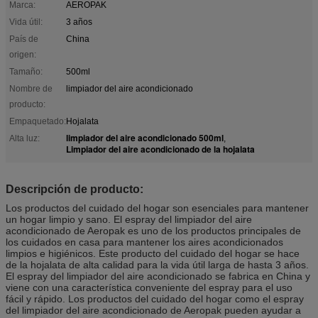
Marca:
AEROPAK
Vida útil:
3 años
País de
China
origen:
Tamaño:
500ml
Nombre de
limpiador del aire acondicionado
producto:
Empaquetado:
Hojalata
limpiador del aire acondicionado 500ml
Alta luz:
,
Limpiador del aire acondicionado de la hojalata
Descripción de producto:
Los productos del cuidado del hogar son esenciales para mantener
un hogar limpio y sano. El espray del limpiador del aire
acondicionado de Aeropak es uno de los productos principales de
los cuidados en casa para mantener los aires acondicionados
limpios e higiénicos. Este producto del cuidado del hogar se hace
de la hojalata de alta calidad para la vida útil larga de hasta 3 años.
El espray del limpiador del aire acondicionado se fabrica en China y
viene con una característica conveniente del espray para el uso
fácil y rápido. Los productos del cuidado del hogar como el espray
del limpiador del aire acondicionado de Aeropak pueden ayudar a