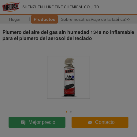
SHENZHEN I-LIKE FINE CHEMICAL CO., LTD
Hogar
Productos
Sobre nosotros
Viaje de la fábrica
>>
Plumero del aire del gas sin humedad 134a no inflamable
para el plumero del aerosol del teclado
Mejor precio
Contacto