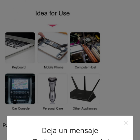
Paquete de plumero de aire
Deja un mensaje