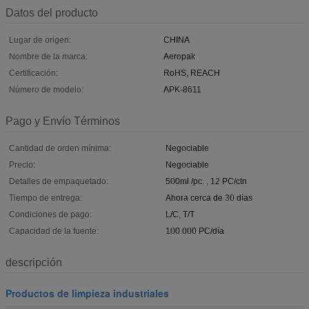
Datos del producto
Lugar de origen:
CHINA
Nombre de la marca:
Aeropak
Certificación:
RoHS, REACH
Número de modelo:
APK-8611
Pago y Envío Términos
Cantidad de orden mínima:
Negociable
Precio:
Negociable
Detalles de empaquetado:
500ml /pc. , 12 PC/ctn
Tiempo de entrega:
Ahora cerca de 30 días
Condiciones de pago:
L/C, T/T
Capacidad de la fuente:
100.000 PC/día
descripción
Productos de limpieza industriales