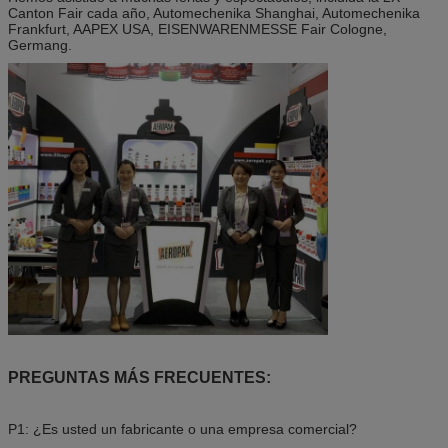
Canton Fair cada año, Automechenika Shanghai, Automechenika
Frankfurt, AAPEX USA, EISENWARENMESSE Fair Cologne,
Germang.
PREGUNTAS MÁS FRECUENTES:
P1: ¿Es usted un fabricante o una empresa comercial?