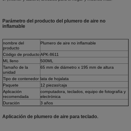
Parámetro del producto del plumero de aire no
inflamable
nombre del
Plumero de aire no inflamable
producto
Código de producto
APK-8611
ML lleno
500ML
Tamaño de la
65 mm de diámetro x 195 mm de altura
unidad
Tipo de contenedor
lata de hojalata
Paquete
12 piezas/caja
Aplicación
computadora, teclados, equipo de fotografía y
recomendada
electrónica
Duración
3 años
Aplicación de plumero de aire para teclado.