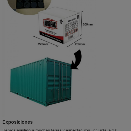
Exposiciones
Hemos asistido a muchas ferias y espectáculos, incluida la 2X