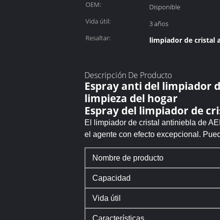
OEM:
Disponible
Vida útil:
3 años
Resaltar:
limpiador de cristal 
Descripción De Producto
Espray anti del limpiador d
limpieza del hogar
Espray del limpiador de cri
El limpiador de cristal antiniebla de 
el agente con efecto excepcional. Pued
Nombre de producto
Capacidad
Vida útil
Características