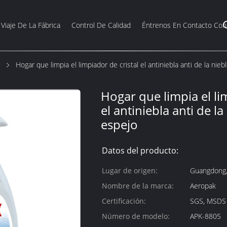
Viaje De La Fábrica
Control De Calidad
Éntrenos En Contacto Con
Hogar que limpia el limpiador de cristal el antiniebla anti de la nieb
Hogar que limpia el li
el antiniebla anti de la
espejo
Datos del producto:
Lugar de origen:
Guangdong,
Nombre de la marca:
Aeropak
Certificación:
SGS, MSDS
Número de modelo:
APK-8805