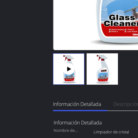
Información Detallada
Descripció
Información Detallada
Nombre de
Limpiador de cristal
producto: