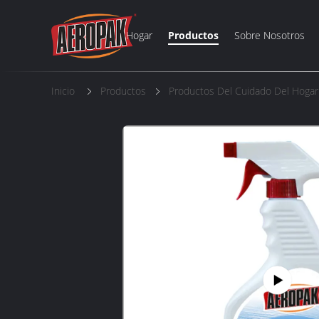
Hogar
Productos
Sobre Nosotros
Inicio
Productos
Productos Del Cuidado Del Hogar