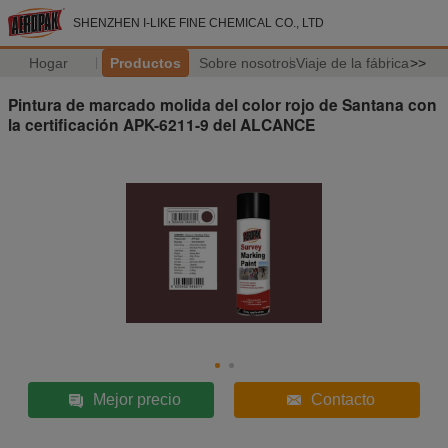
SHENZHEN I-LIKE FINE CHEMICAL CO., LTD
Hogar
Productos
Sobre nosotros
Viaje de la fábrica
>>
Pintura de marcado molida del color rojo de Santana con
la certificación APK-6211-9 del ALCANCE
Mejor precio
Contacto