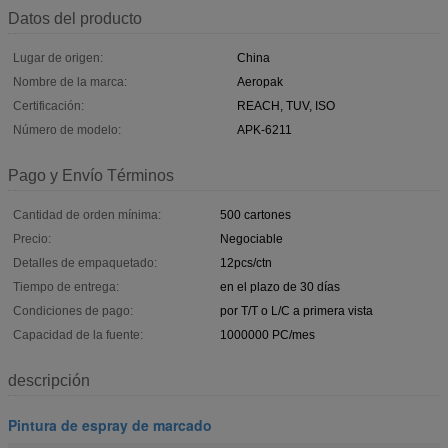
Datos del producto
Lugar de origen:
China
Nombre de la marca:
Aeropak
Certificación:
REACH, TUV, ISO
Número de modelo:
APK-6211
Pago y Envío Términos
Cantidad de orden mínima:
500 cartones
Precio:
Negociable
Detalles de empaquetado:
12pcs/ctn
Tiempo de entrega:
en el plazo de 30 días
Condiciones de pago:
por T/T o L/C a primera vista
Capacidad de la fuente:
1000000 PC/mes
descripción
Pintura de espray de marcado