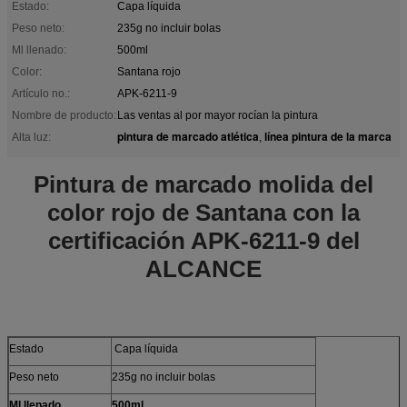
Estado:
Capa líquida
Peso neto:
235g no incluir bolas
Ml llenado:
500ml
Color:
Santana rojo
Artículo no.:
APK-6211-9
Nombre de producto:
Las ventas al por mayor rocían la pintura
pintura de marcado atlética
línea pintura de la marca
Alta luz:
,
Pintura de marcado molida del
color rojo de Santana con la
certificación APK-6211-9 del
ALCANCE
Estado
Capa líquida
Peso neto
235g no incluir bolas
Ml llenado
500ml