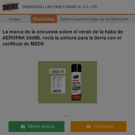
SHENZHEN I-LIKE FINE CHEMICAL CO., LTD
Hogar
Productos
Sobre nosotros
Viaje de la fábrica
>>
La marca de la encuesta sobre el verde de la haba de
AEROPAK 500ML rocía la pintura para la tierra con el
certificat de MSDS
Mejor precio
Contacto