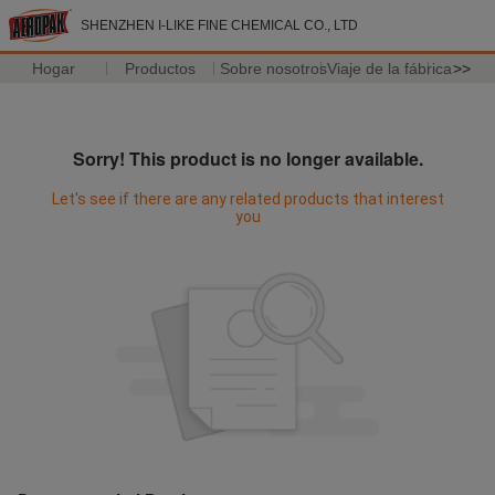
SHENZHEN I-LIKE FINE CHEMICAL CO., LTD
Hogar
Productos
Sobre nosotros
Viaje de la fábrica
>>
Sorry! This product is no longer available.
Let's see if there are any related products that interest
you