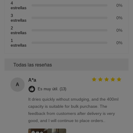
4
0%
estrellas
3
0%
estrellas
2
0%
estrellas
1
0%
estrellas
Todas las reseñas
A*a
A
Es muy útil. (13)
It dries quickly without smudging, and the 400ml
capacity is suitable for bulk purchase. The
feedback from customers after delivery is very
good, and I will continue to place orders..