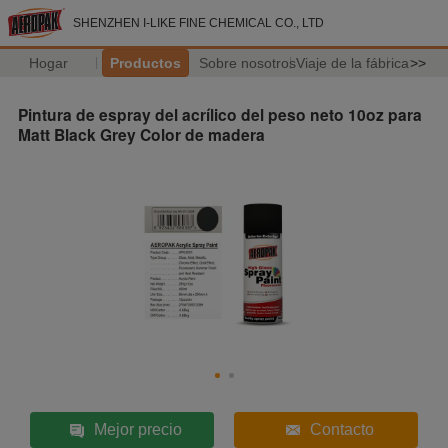
SHENZHEN I-LIKE FINE CHEMICAL CO., LTD
Hogar
Productos
Sobre nosotros
Viaje de la fábrica
>>
Pintura de espray del acrílico del peso neto 10oz para
Matt Black Grey Color de madera
Mejor precio
Contacto