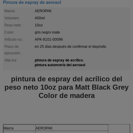
Pintura de espray de aerosol
Marca:
AEROPAK
Volumen:
400ml
Peso neto:
10oz
Color:
gris negro mate
Artículo no.:
APK-8101-00096
Plazo de
en 25 días después de confirmar el depósito
ejecución :
pintura de espray de acrílico
Alta luz:
,
pintura automotriz del aerosol
pintura de espray del acrílico del
peso neto 10oz para Matt Black Grey
Color de madera
Marca
AEROPAK