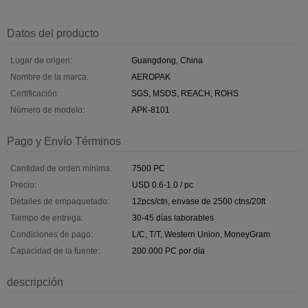
Datos del producto
Lugar de origen:
Guangdong, China
Nombre de la marca:
AEROPAK
Certificación:
SGS, MSDS, REACH, ROHS
Número de modelo:
APK-8101
Pago y Envío Términos
Cantidad de orden mínima:
7500 PC
Precio:
USD 0.6-1.0 / pc
Detalles de empaquetado:
12pcs/ctn, envase de 2500 ctns/20ft
Tiempo de entrega:
30-45 días laborables
Condiciones de pago:
L/C, T/T, Western Union, MoneyGram
Capacidad de la fuente:
200.000 PC por día
descripción