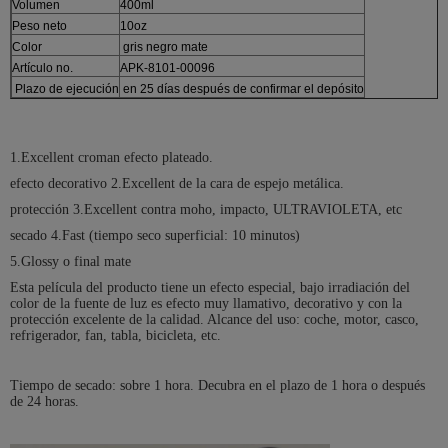
Volumen
400ml
Peso neto
10oz
Color
gris negro mate
Artículo no.
APK-8101-00096
Plazo de ejecución
en 25 días después de confirmar el depósito
1.Excellent croman efecto plateado.
efecto decorativo 2.Excellent de la cara de espejo metálica.
protección 3.Excellent contra moho, impacto, ULTRAVIOLETA, etc
secado 4.Fast (tiempo seco superficial: 10 minutos)
5.Glossy o final mate
Esta película del producto tiene un efecto especial, bajo irradiación del
color de la fuente de luz es efecto muy llamativo, decorativo y con la
protección excelente de la calidad. Alcance del uso: coche, motor, casco,
refrigerador, fan, tabla, bicicleta, etc.
Tiempo de secado: sobre 1 hora. Decubra en el plazo de 1 hora o después
de 24 horas.