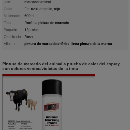
Uso:
marcador animal
Color:
Etc. azul, amarillo, rojo.
Ml llenado:
500ml
Tipo:
Rocíe la pintura de marcado
Paquete:
12pcs/ctn
Certificado:
Rosh
pintura de marcado atlética
línea pintura de la marca
Alta luz:
,
Pintura de marcado del animal a prueba de calor del espray
con colores verdes/violetas de la tinta