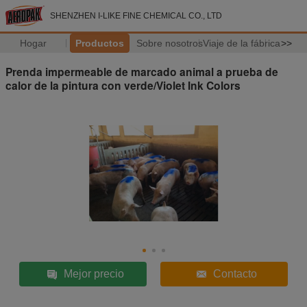
SHENZHEN I-LIKE FINE CHEMICAL CO., LTD
Hogar
Productos
Sobre nosotros
Viaje de la fábrica
>>
Prenda impermeable de marcado animal a prueba de
calor de la pintura con verde/Violet Ink Colors
Mejor precio
Contacto