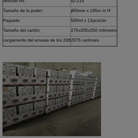
Artículo no:
ID-215
Tamaño de la poder:
∮65mm x 195m m H
Paquete:
500ml x 12pcs/ctn
Tamaño del cartón:
275x205x250 milímetro
cargamento del envase de los 20ft
2075 cartones