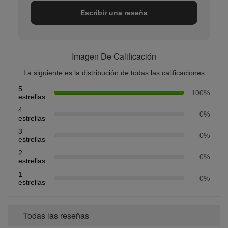
Escribir una reseña
Imagen De Calificación
La siguiente es la distribución de todas las calificaciones
5
100%
estrellas
4
0%
estrellas
3
0%
estrellas
2
0%
estrellas
1
0%
estrellas
Todas las reseñas