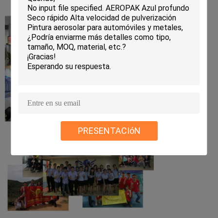
PRESENTACIóN