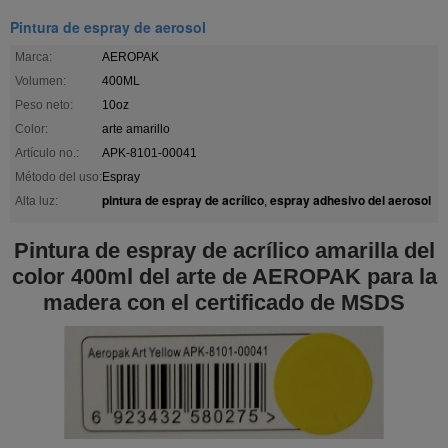
Pintura de espray de aerosol
Marca:
AEROPAK
Volumen:
400ML
Peso neto:
10oz
Color:
arte amarillo
Artículo no.:
APK-8101-00041
Método del uso:
Espray
pintura de espray de acrílico
espray adhesivo del aerosol
Alta luz:
,
Pintura de espray de acrílico amarilla del
color 400ml del arte de AEROPAK para la
madera con el certificado de MSDS