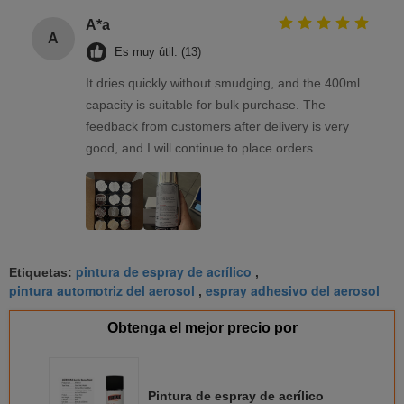
A*a
A
Es muy útil. (13)
It dries quickly without smudging, and the 400ml
capacity is suitable for bulk purchase. The
feedback from customers after delivery is very
good, and I will continue to place orders..
pintura de espray de acrílico
Etiquetas:
,
pintura automotriz del aerosol
espray adhesivo del aerosol
,
Obtenga el mejor precio por
Pintura de espray de acrílico