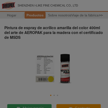
SHENZHEN I-LIKE FINE CHEMICAL CO., LTD
Hogar
Productos
Sobre nosotros
Viaje de la fábrica
>>
Pintura de espray de acrílico amarilla del color 400ml
del arte de AEROPAK para la madera con el certificado
de MSDS