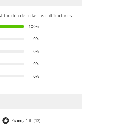
stribución de todas las calificaciones
100%
0%
0%
0%
0%
Es muy útil. (13)