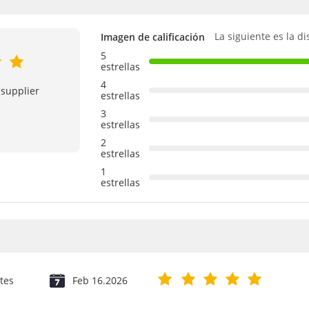
La siguiente es la di
Imagen de calificación
5
estrellas
4
 supplier
estrellas
3
estrellas
2
estrellas
1
estrellas
tes
Feb 16.2026