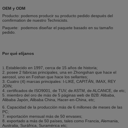
OEM y ODM
Producto: podemos producir su producto pedido después del
comfirmation de nuestro Technicists.
Paquete: podemos diseñar el paquete basado en su tamaño
pedido.
Por qué elíjanos
Establecido en 1997, cerca de 15 años de historia;
1.
2. posee 2 fábricas principales, una en Zhongshan que hace el
aerosol, uno en Foshan que hace los sellantes;
3. Cuatro (4) marcas principales: I-LIKE, CAPITÁN, IMAX, REY
JOIN;
4. certificados de ISO9001, de TUV, de ASTM, de ALCANCE, de etc;
5. miembro del oro de más de 5 páginas web de B2B: Alibaba,
Alibaba Japón, Alibaba China, Hacer-en-China, etc;
6. Capacidad de la producción más de 6 millones de meses de las
PC;
7. exportación mensual más de 50 envases;
8. exportado a más de 50 países, tales como Francia, Alemania,
Australia, Suráfrica, Suramérica etc;