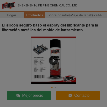
SHENZHEN I-LIKE FINE CHEMICAL CO., LTD
Hogar
Productos
Sobre nosotros
Viaje de la fábrica
>>
El silicón seguro basó el espray del lubricante para la
liberación metálica del molde de lanzamiento
Mejor precio
Contacto