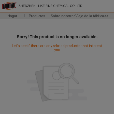
SHENZHEN I-LIKE FINE CHEMICAL CO., LTD
Hogar
Productos
Sobre nosotros
Viaje de la fábrica
>>
Sorry! This product is no longer available.
Let's see if there are any related products that interest
you