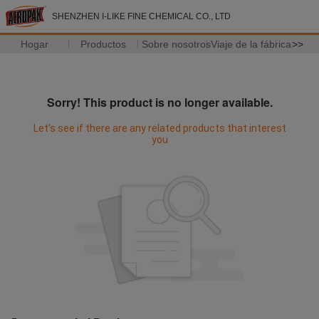
SHENZHEN I-LIKE FINE CHEMICAL CO., LTD
Hogar
Productos
Sobre nosotros
Viaje de la fábrica
>>
Sorry! This product is no longer available.
Let's see if there are any related products that interest
you