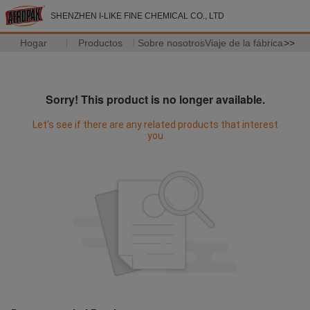
SHENZHEN I-LIKE FINE CHEMICAL CO., LTD
Hogar
Productos
Sobre nosotros
Viaje de la fábrica
>>
Sorry! This product is no longer available.
Let's see if there are any related products that interest
you