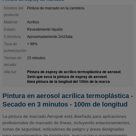
Nombre del
Pintura de marcado en la carretera
producto:
Material:
Acrílico
Estado:
Revestimiento líquido
Cobertura:
Aproximadamente 2m2/lata
Tasa de
> 98%
pulverización:
Tiempo de
15 minutos
secado:
Pintura de espray de acrílico termoplástica de aerosol
Alta luz:
,
3min que seca la pintura de espray de aerosol
,
línea pintura de la longitud del 100m de la marca
Pintura en aerosol acrílica termoplástica -
Secado en 3 minutos - 100m de longitud
La pintura de marcado Aeropak está diseñada para aplicaciones
profesionales de marcado de líneas, incluyendo estacionamientos,
zonas de seguridad, indicadores de peligro y áreas designadas
para procedimientos de instalación, evacuación o mantenimiento.