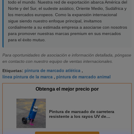
todo el mundo. Nuestra red de exportación abarca América del
Norte y del Sur, el sudeste asiático, Oriente Medio, Sudáfrica y
los mercados europeos. Como la expansión internacional
sigue siendo nuestro enfoque principal, invitamos
cordialmente a su estimada empresa a asociarse con nosotros
para promover nuestras marcas premium en sus mercados
para el éxito mutuo.
Para oportunidades de asociación e información detallada, póngase
en contacto con nuestro equipo de ventas internacionales.
pintura de marcado atlética
Etiquetas:
,
línea pintura de la marca
pintura de marcado animal
,
Obtenga el mejor precio por
Pintura de marcado de carretera
resistente a los rayos UV de
secado rápido con pintura
aerosol de color ultra brillante de
larga duración