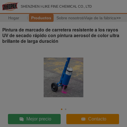
SHENZHEN I-LIKE FINE CHEMICAL CO., LTD
Hogar
Productos
Sobre nosotros
Viaje de la fábrica
>>
Pintura de marcado de carretera resistente a los rayos
UV de secado rápido con pintura aerosol de color ultra
brillante de larga duración
Mejor precio
Contacto