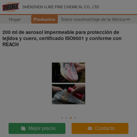
SHENZHEN I-LIKE FINE CHEMICAL CO., LTD
Hogar
Productos
Sobre nosotros
Viaje de la fábrica
>>
200 ml de aerosol impermeable para protección de
tejidos y cuero, certificado ISO9001 y conforme con
REACH
Mejor precio
Contacto