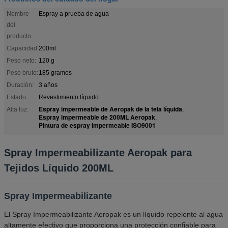
Nombre
Espray a prueba de agua
del
producto:
Capacidad:
200ml
Peso neto:
120 g
Peso bruto:
185 gramos
Duración:
3 años
Estado:
Revestimiento líquido
Espray impermeable de Aeropak de la tela líquida
Alta luz:
,
Espray impermeable de 200ML Aeropak
,
Pintura de espray impermeable ISO9001
Spray Impermeabilizante Aeropak para
Tejidos Líquido 200ML
Spray Impermeabilizante
El Spray Impermeabilizante Aeropak es un líquido repelente al agua
altamente efectivo que proporciona una protección confiable para