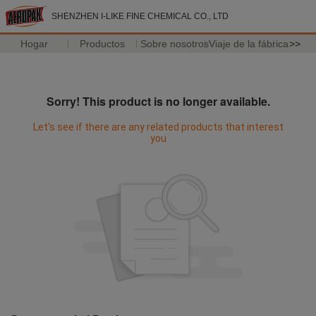
SHENZHEN I-LIKE FINE CHEMICAL CO., LTD
Hogar
Productos
Sobre nosotros
Viaje de la fábrica
>>
Sorry! This product is no longer available.
Let's see if there are any related products that interest
you