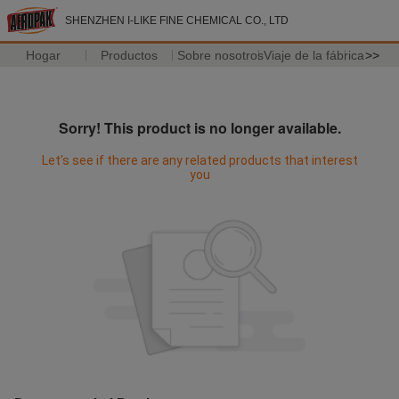
SHENZHEN I-LIKE FINE CHEMICAL CO., LTD
Hogar
Productos
Sobre nosotros
Viaje de la fábrica
>>
Sorry! This product is no longer available.
Let's see if there are any related products that interest
you