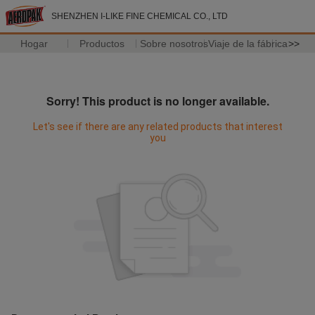
SHENZHEN I-LIKE FINE CHEMICAL CO., LTD
Hogar
Productos
Sobre nosotros
Viaje de la fábrica
>>
Sorry! This product is no longer available.
Let's see if there are any related products that interest
you